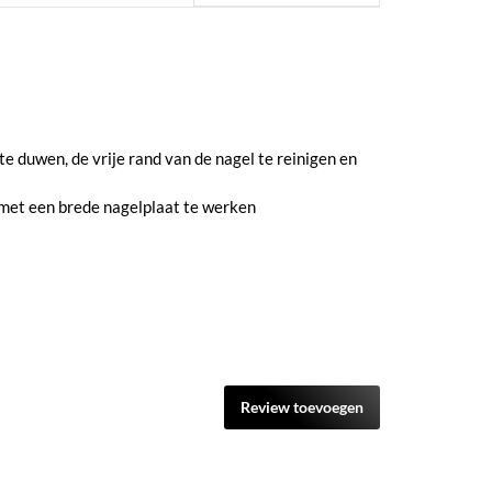
e duwen, de vrije rand van de nagel te reinigen en
 met een brede nagelplaat te werken
Review toevoegen