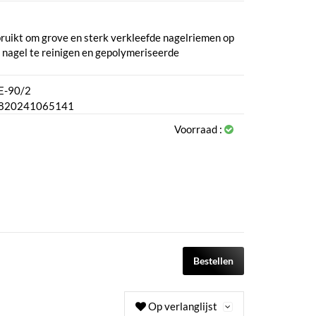
ruikt om grove en sterk verkleefde nagelriemen op
de nagel te reinigen en gepolymeriseerde
E-90/2
820241065141
Voorraad :
Bestellen
Op verlanglijst