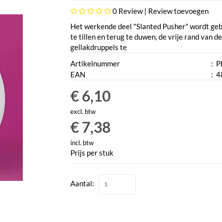
0
Review |
Review toevoegen
Het werkende deel "Slanted Pusher" wordt geb
te tillen en terug te duwen, de vrije rand van 
gellakdruppels te
Artikelnummer
:
P
EAN
:
4
€ 6,10
excl. btw
€ 7,38
incl. btw
Prijs per stuk
Aantal: