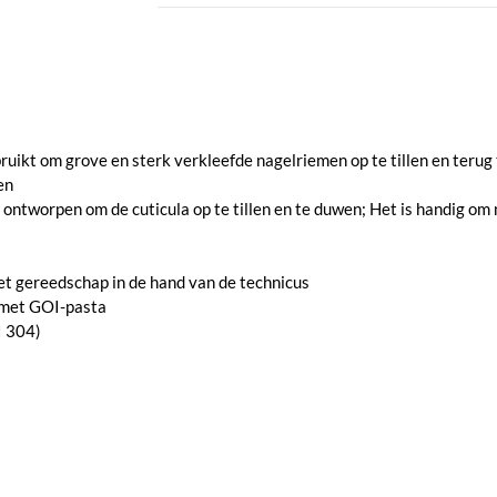
ikt om grove en sterk verkleefde nagelriemen op te tillen en terug t
en
 ontworpen om de cuticula op te tillen en te duwen; Het is handig om
et gereedschap in de hand van de technicus
n met GOI-pasta
I 304)