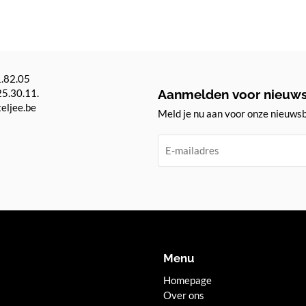
1.82.05
25.30.11.
Aanmelden voor nieuws
teljee.be
Meld je nu aan voor onze nieuwsb
Menu
Homepage
Over ons