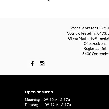
Voor alle vragen 059/5
Voor uw bestelling 0493/
Of via Mail : info@nagela
Of bezoek ons
Rogierlaan 56
8400 Oostende
Openingsuren
Maandag : 09-12u/ 13-17u
Dinsdag : 09-12u/ 13-17u