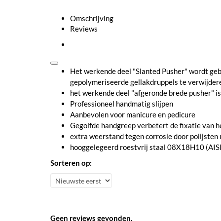
Omschrijving
Reviews
Het werkende deel "Slanted Pusher" wordt gebru
gepolymeriseerde gellakdruppels te verwijder
het werkende deel "afgeronde brede pusher" is
Professioneel handmatig slijpen
Aanbevolen voor manicure en pedicure
Gegolfde handgreep verbetert de fixatie van h
extra weerstand tegen corrosie door polijste
hooggelegeerd roestvrij staal 08X18H10 (AIS
Sorteren op:
Geen reviews gevonden.